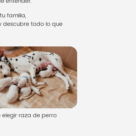
de entender.
u familia,
y y descubre todo lo que
elegir raza de perro