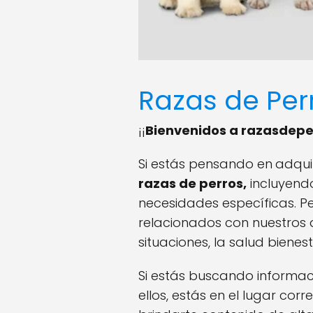
Razas de Per
¡¡
Bienvenidos a razasdepe
Si estás pensando en
adqui
razas de perros,
incluyendo
necesidades específicas. P
relacionados con nuestros 
situaciones, la salud biene
Si estás buscando informac
ellos, estás en el lugar co