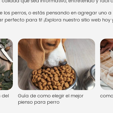
 calidad que sea informativo, entretenido y fácil 
e los perros, o estás pensando en agregar uno a t
ar perfecto para ti! ¡Explora nuestro sitio web ho
 del
Guía de como elegir el mejor
como 
pienso para perro