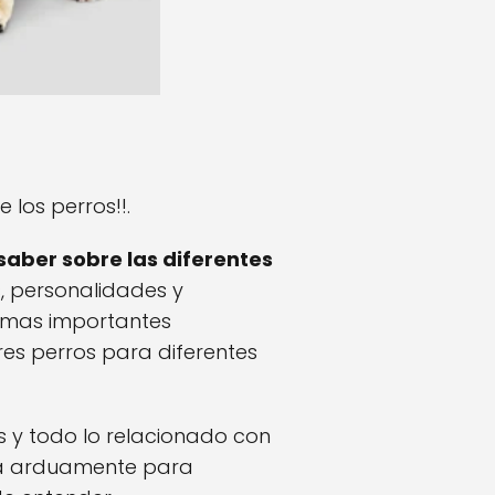
e los perros!!.
saber sobre las diferentes
, personalidades y
temas importantes
res perros para diferentes
s y todo lo relacionado con
baja arduamente para