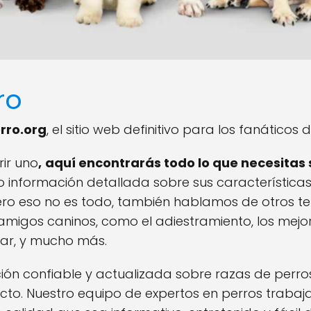
ro
rro.org
, el sitio web definitivo para los fanáticos d
rir uno
,
aquí encontrarás todo lo que necesitas 
 información detallada sobre sus características
ero eso no es todo, también hablamos de otros 
amigos caninos, como el adiestramiento, los mejo
star, y mucho más.
ión confiable y actualizada sobre razas de perro
rrecto. Nuestro equipo de expertos en perros tra