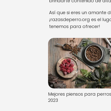
brindarte contenido de alta
Así que si eres un amante d
¡razasdeperro.org es el lug
tenemos para ofrecer!
Mejores piensos para perros
2023